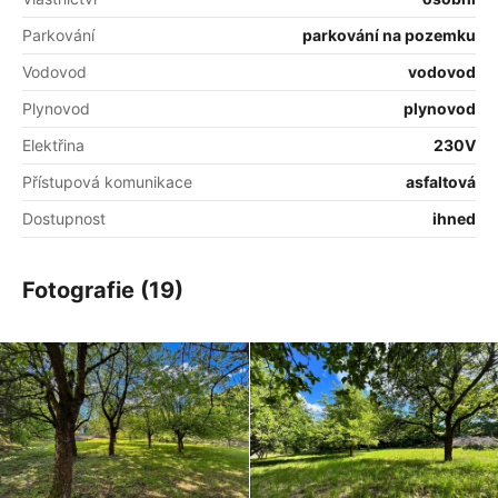
Parkování
parkování na pozemku
Vodovod
vodovod
Plynovod
plynovod
Elektřina
230V
Přístupová komunikace
asfaltová
Dostupnost
ihned
Fotografie (19)