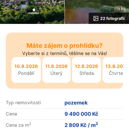
22 fotografií
Máte zájem o prohlídku?
Vyberte si z termínů, těšíme se na Vás!
10.8.2026
11.8.2026
12.8.2026
13.8.2026
Pondělí
Úterý
Středa
Čtvrtek
pozemek
Typ nemovitosti
9 490 000 Kč
Cena
2
2
2 809 Kč / m
Cena za m