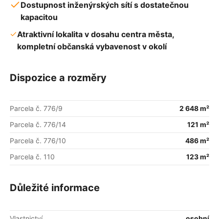
Dostupnost inženýrských sítí s dostatečnou
kapacitou
Atraktivní lokalita v dosahu centra města,
kompletní občanská vybavenost v okolí
Dispozice a rozměry
Parcela č. 776/9
2 648 m²
Parcela č. 776/14
121 m²
Parcela č. 776/10
486 m²
Parcela č. 110
123 m²
Důležité informace
Vlastnictví
osobní