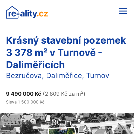
Krásný stavební pozemek
3 378 m² v Turnově -
Daliměřicích
Bezručova, Daliměřice, Turnov
2
9 490 000 Kč
(2 809 Kč za m
)
Sleva 1 500 000 Kč