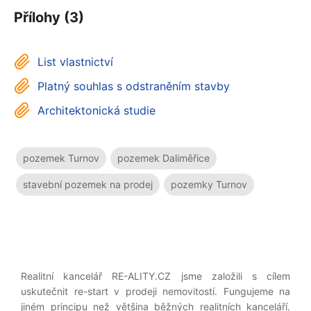
Přílohy (3)
List vlastnictví
Platný souhlas s odstraněním stavby
Architektonická studie
pozemek Turnov
pozemek Daliměřice
stavební pozemek na prodej
pozemky Turnov
Realitní kancelář RE-ALITY.CZ jsme založili s cílem
uskutečnit re-start v prodeji nemovitostí. Fungujeme na
jiném principu než většina běžných realitních kanceláří.